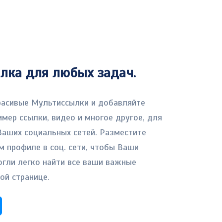
лка для любых задач.
расивые Мультиссылки и добавляйте
имер ссылки, видео и многое другое, для
Ваших социальных сетей. Разместите
м профиле в соц. сети, чтобы Ваши
огли легко найти все ваши важные
ой странице.