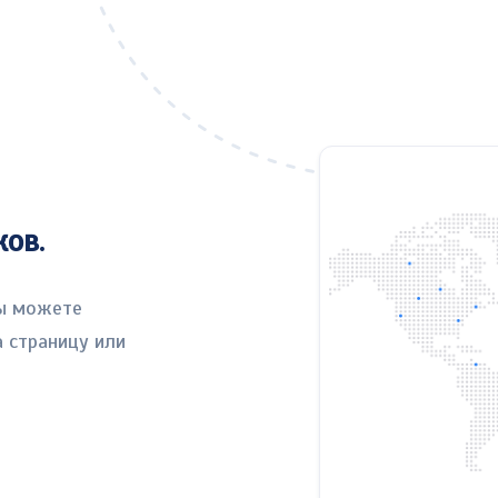
ов.
вы можете
 страницу или