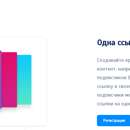
Одна ссы
Создавайте к
контент, напр
подписчиков 
ссылку в свое
подписчики м
ссылки на одн
Регистрация