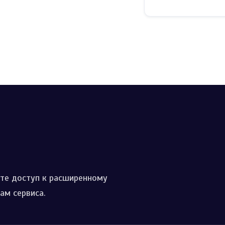
те доступ к расширенному
м сервиса.