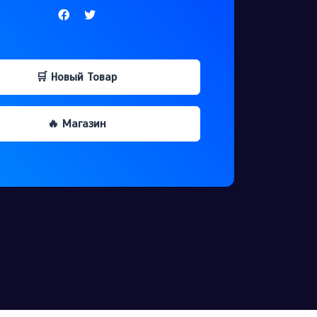
🛒 Новый Товар
🔥 Магазин